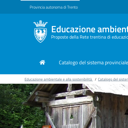
Provincia autonoma di Trento
Educazione ambienta
Proposte della Rete trentina di educazi
Catalogo del sistema provincial
Educazione ambientale e alla sostenibilità
/
Catalogo del siste