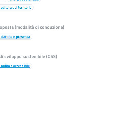
 cultura del territorio
roposta (modalità di conduzione)
 didattica in presenza
 di sviluppo sostenibile (OSS)
 pulita e accessibile