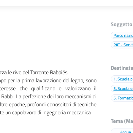
Soggetto
Parco nazio
PAT - Servi
Destinata
za le rive del Torrente Rabbiés.
1. Scuola p
po per la prima lavorazione del legno, sono
eresse che qualificano e valorizzano il
3. Scuola s
 Rabbi. La perfezione dei loro meccanismi di
5. Formazi
altre epoche, profondi conoscitori di tecniche
te un capolavoro di ingegneria meccanica.
Tema (Max
Acqua