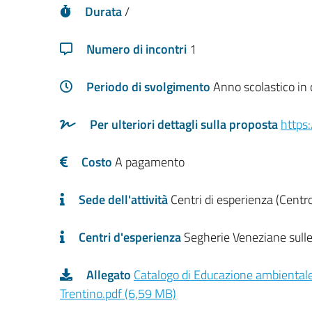
Durata
/
Numero di incontri
1
Periodo di svolgimento
Anno scolastico in
Per ulteriori dettagli sulla proposta
https:
Costo
A pagamento
Sede dell'attività
Centri di esperienza (Centro
Centri d'esperienza
Segherie Veneziane sulle
Allegato
Catalogo di Educazione ambientale 
Trentino.pdf (6,59 MB)