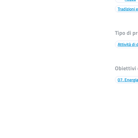
Tradizioni e
Tipo di p
Attività di
Obiettivi
07. Energia