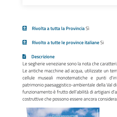
Rivolta a tutta la Provincia
Sì
Rivolto a tutte le province italiane
Si
Descrizione
Le segherie veneziane sono la nota che caratteriz
Le antiche macchine ad acqua, utilizzate un tem
cellule museali monotematiche e punti d'int
patrimonio paesaggistico-ambientale della Val di
funzionamento è frutto dell'abilità di artigiani d'
costruttive che possono essere ancora considera