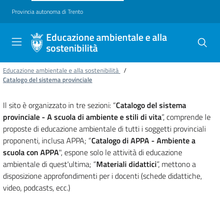
Provincia autonoma di Trento
Educazione ambientale e alla
sostenibilità
Educazione ambientale e alla sostenibilità
/
Catalogo del sistema provinciale
Il sito è organizzato in tre sezioni: “
Catalogo del sistema
provinciale - A scuola di ambiente e stili di vita
”, comprende le
proposte di educazione ambientale di tutti i soggetti provinciali
proponenti, inclusa APPA; “
Catalogo di APPA
- Ambiente a
scuola con APPA
", espone solo le attività di educazione
ambientale di quest'ultima; “
Materiali didattici
”, mettono a
disposizione approfondimenti per i docenti (schede didattiche,
video, podcasts, ecc.)