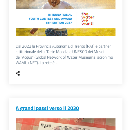
Dal 2023 la Provincia Autonoma di Trento (PAT) è partner
istituzionale della “Rete Mondiale UNESCO dei Musei
dell’Acqua” (Global Network of Water Museums, acronimo
WAMU+NET). La rete è...
A grandi passi verso il 2030