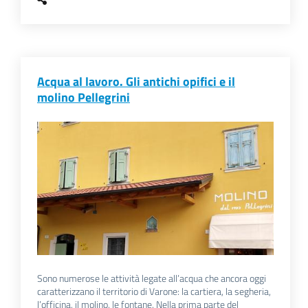
Acqua al lavoro. Gli antichi opifici e il
molino Pellegrini
Sono numerose le attività legate all’acqua che ancora oggi
caratterizzano il territorio di Varone: la cartiera, la segheria,
l’officina, il molino, le fontane. Nella prima parte del