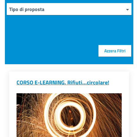
Tipo di proposta
Azzera Filtri
CORSO E-LEARNING. Rifiuti...circolare!