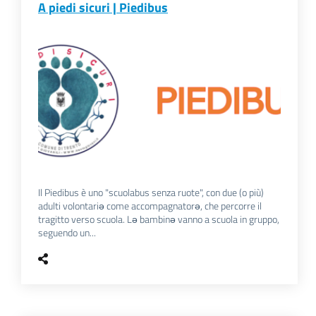
A piedi sicuri | Piedibus
Il Piedibus è uno "scuolabus senza ruote", con due (o più)
adulti volontariə come accompagnatorə, che percorre il
tragitto verso scuola. Lə bambinə vanno a scuola in gruppo,
seguendo un...