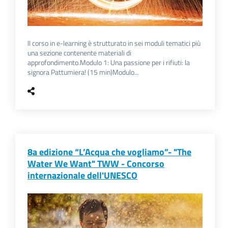
Il corso in e-learning è strutturato in sei moduli tematici più
una sezione contenente materiali di
approfondimento.Modulo 1: Una passione per i rifiuti: la
signora Pattumiera! (15 min)Modulo...
8a edizione “L’Acqua che vogliamo”- "The
Water We Want" TWW - Concorso
internazionale dell'UNESCO