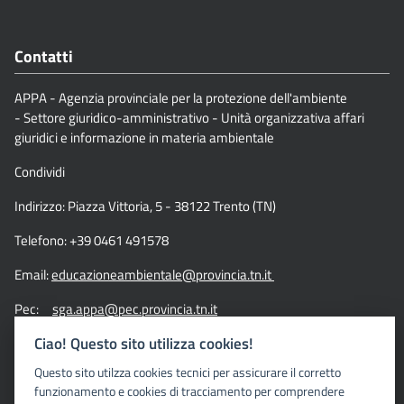
Contatti
APPA - Agenzia provinciale per la protezione dell'ambiente
- Settore giuridico-amministrativo - Unità organizzativa affari
giuridici e informazione in materia ambientale
Condividi
Indirizzo: Piazza Vittoria, 5 - 38122 Trento (TN)
Telefono: +39 0461 491578
Email:
educazioneambientale@provincia.tn.it
Pec:
sga.appa@pec.provincia.tn.it
Ciao! Questo sito utilizza cookies!
Link
Questo sito utilzza cookies tecnici per assicurare il corretto
funzionamento e cookies di tracciamento per comprendere