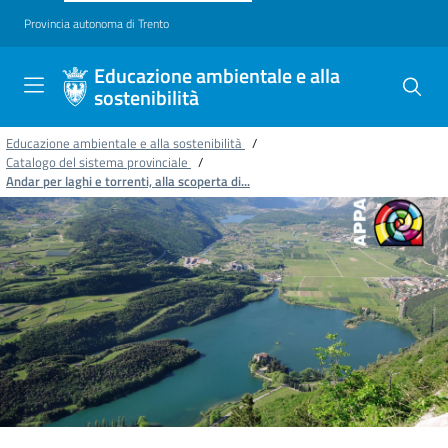
Provincia autonoma di Trento
Educazione ambientale e alla
sostenibilità
Educazione ambientale e alla sostenibilità
/
Catalogo del sistema provinciale
/
Andar per laghi e torrenti, alla scoperta di...