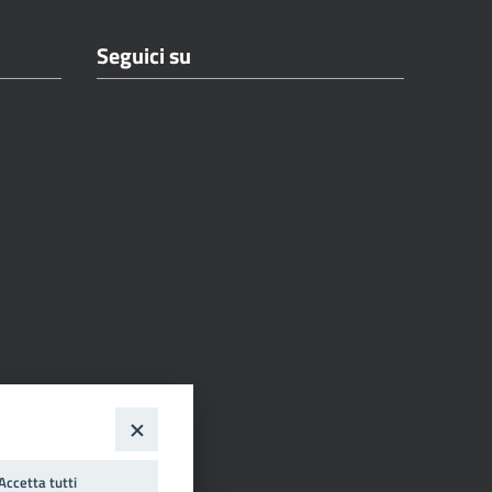
Seguici su
Accetta tutti