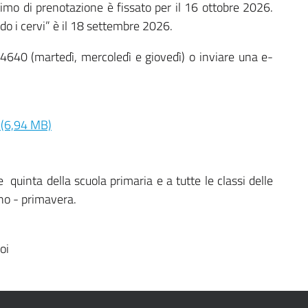
ltimo di prenotazione è fissato per il 16 ottobre 2026.
do i cervi” è il 18 settembre 2026.
640 (martedì, mercoledì e giovedì) o inviare una e-
 (6,94 MB)
e quinta della scuola primaria e a tutte le classi delle
no - primavera.
oi