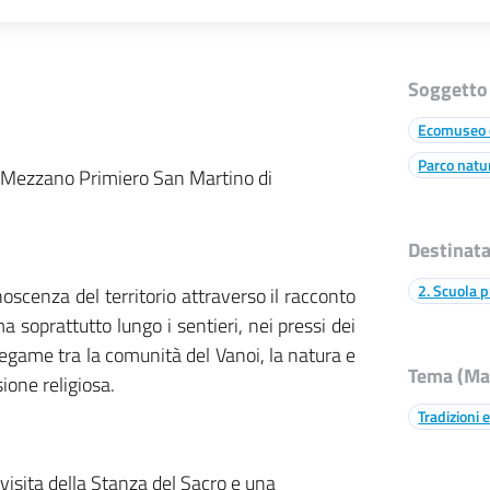
Soggetto
Ecomuseo 
Parco natu
 Mezzano Primiero San Martino di
Destinata
2. Scuola pr
onoscenza del territorio attraverso il racconto
a soprattutto lungo i sentieri, nei pressi dei
 legame tra la comunità del Vanoi, la natura e
Tema (Max
sione religiosa.
Tradizioni e
visita della Stanza del Sacro e una