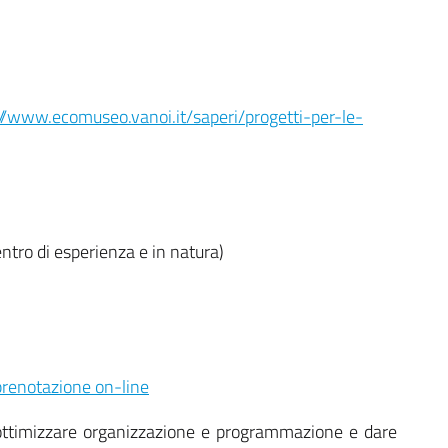
://www.ecomuseo.vanoi.it/saperi/progetti-per-le-
ntro di esperienza e in natura)
i prenotazione on-line
 ottimizzare organizzazione e programmazione e dare