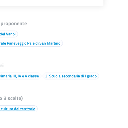
 proponente
del Vanoi
rale Paneveggio Pale di San Martino
ri
imaria III, IV e V classe
3. Scuola secondaria di I grado
 3 scelte)
 cultura del territorio