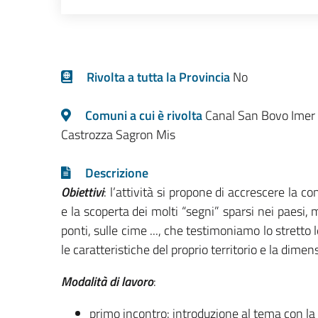
Rivolta a tutta la Provincia
No
Comuni a cui è rivolta
Canal San Bovo Imer
Castrozza Sagron Mis
Descrizione
Obiettivi
: l’attività si propone di accrescere la c
e la scoperta dei molti “segni” sparsi nei paesi, m
ponti, sulle cime ..., che testimoniamo lo stretto
le caratteristiche del proprio territorio e la dimen
Modalità di lavoro
:
primo incontro: introduzione al tema con la 