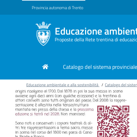
Provincia autonoma di Trento
Educazione ambienta
Proposte della Rete trentina di educazi
Catalogo del sistema provincial
Educazione ambientale e alla sostenibilità
/
Catalogo del siste