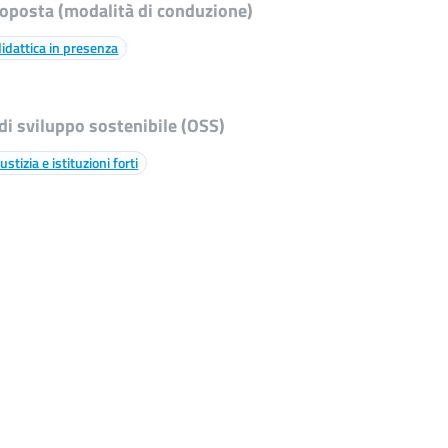
roposta (modalità di conduzione)
 didattica in presenza
 di sviluppo sostenibile (OSS)
ustizia e istituzioni forti