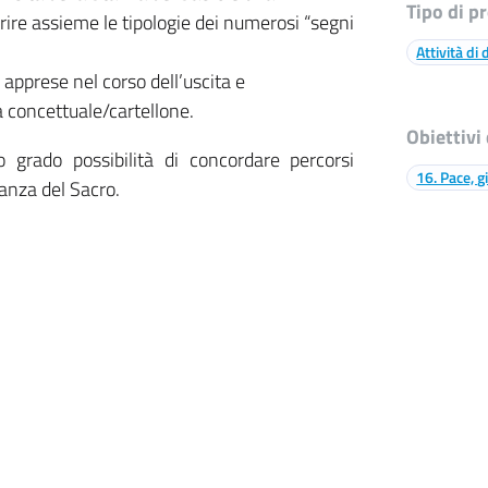
Tipo di p
rire assieme le tipologie dei numerosi “segni
Attività di
 apprese nel corso dell’uscita e
 concettuale/cartellone.
Obiettivi
o grado possibilità di concordare percorsi
16. Pace, gi
tanza del Sacro.