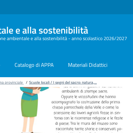
le e alla sostenibilità
one ambientale e alla sostenibilità - anno scolastico 2026/2027
e
Catalogo di APPA
Materiali Didattici
ma provinciale
/
Scuole locali / I segni del sacro: natura,...