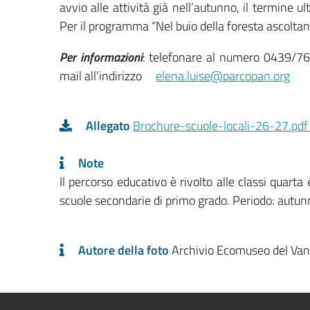
avvio alle attività già nell’autunno, il termine u
Per il programma “Nel buio della foresta ascoltan
Per informazioni
: telefonare al numero 0439/764
mail all’indirizzo
elena.luise@parcopan.org
Allegato
Brochure-scuole-locali-26-27.pdf
Note
Il percorso educativo è rivolto alle classi quarta 
scuole secondarie di primo grado. Periodo: autun
Autore della foto
Archivio Ecomuseo del Van