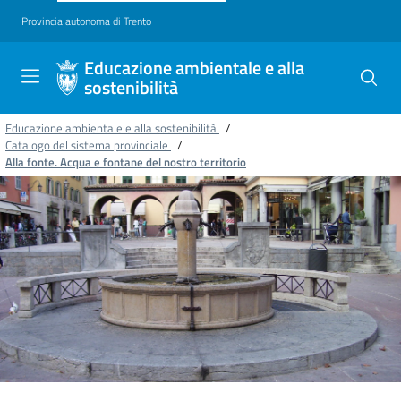
Provincia autonoma di Trento
Educazione ambientale e alla
sostenibilità
Educazione ambientale e alla sostenibilità
/
Catalogo del sistema provinciale
/
Alla fonte. Acqua e fontane del nostro territorio